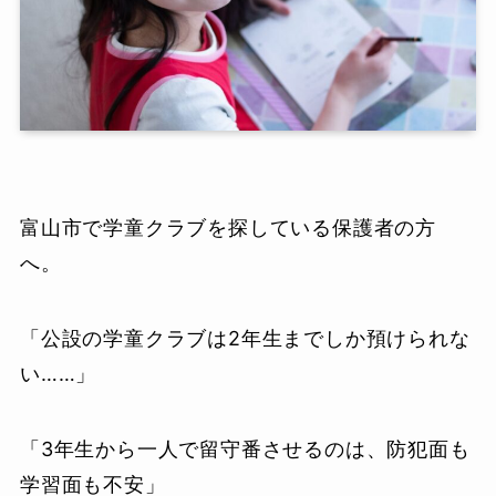
富山市で学童クラブを探している保護者の方
へ。
「公設の学童クラブは2年生までしか預けられな
い……」
「3年生から一人で留守番させるのは、防犯面も
学習面も不安」