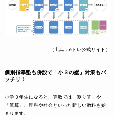
（出典：eトレ公式サイト）
個別指導塾も併設で「小３の壁」対策もバ
ッチリ！
小学３年生になると、算数では「割り算」や
「筆算」、理科や社会といった新しい教科も始
まります。