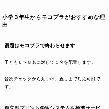
小学３年生からモコプラがおすすめな理
由
宿題はモコプラで終わらせます
子ども６〜８名に対して１名を配置します。
音読チェックから丸つけ、直しまで対応可能で
す。
自立型プリント学習システムを標準サービ