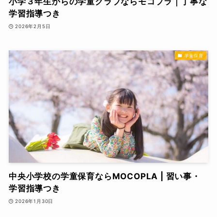
小学３年生からの学童クラブならモコプラ｜丁寧な
学習指導つき
2026年2月5日
学童保育
中央小学校の学童保育ならMOCOPLA | 習い事・
学習指導つき
2026年1月30日