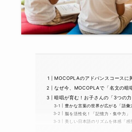
MOCOPLAのアドバンスコース
なぜ今、MOCOPLAで「名文の暗
暗唱が育む！お子さんの「3つの力
豊かな言葉の世界が広がる「語彙
脳を活性化！「記憶力・集中力」
美しい日本語のリズムを体感「感