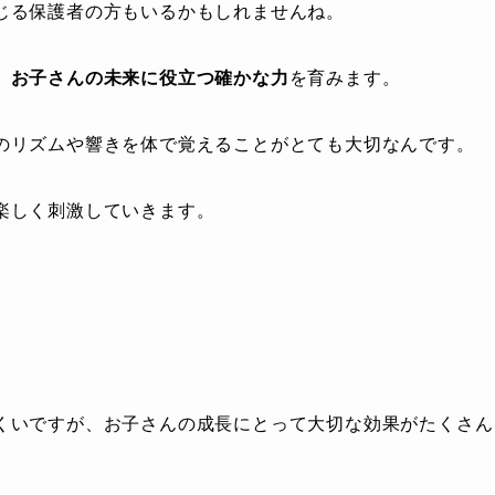
じる保護者の方もいるかもしれませんね。
、お子さんの未来に役立つ確かな力
を育みます。
のリズムや響きを体で覚えることがとても大切なんです。
楽しく刺激していきます。
」
くいですが、お子さんの成長にとって大切な効果がたくさん