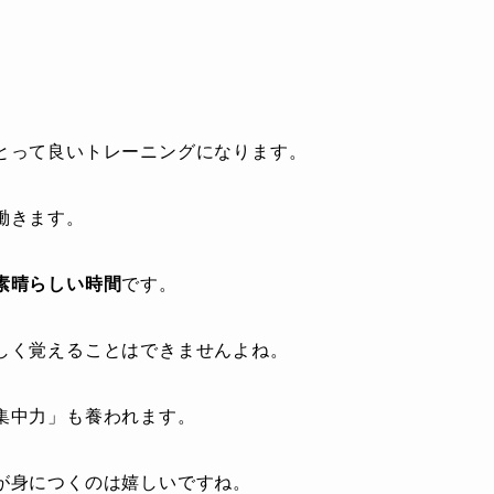
とって良いトレーニングになります。
働きます。
素晴らしい時間
です。
しく覚えることはできませんよね。
集中力」も養われます。
が身につくのは嬉しいですね。