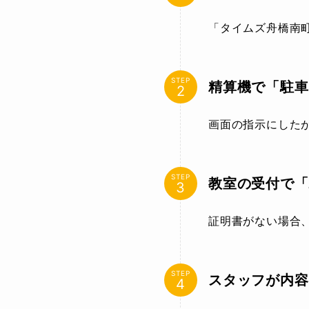
「タイムズ舟橋南
STEP
精算機で「駐車
画面の指示にした
STEP
教室の受付で「
証明書がない場合
STEP
スタッフが内容