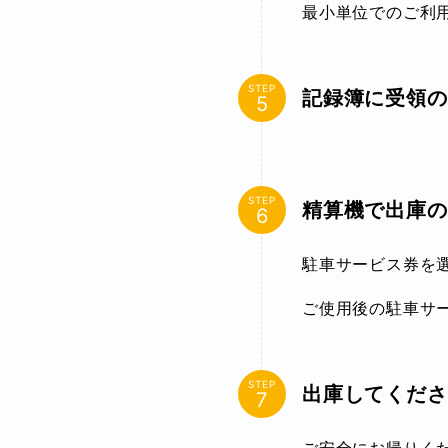
最小単位でのご利
STEP
記録簿に受領の
STEP
精算機で出庫の
駐車サービス券を
ご使用後の駐車サ
STEP
出庫してくださ