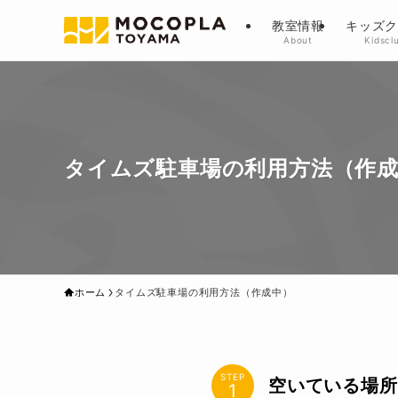
教室情報
キッズ
About
Kidscl
タイムズ駐車場の利用方法（作
ホーム
タイムズ駐車場の利用方法（作成中）
STEP
空いている場所