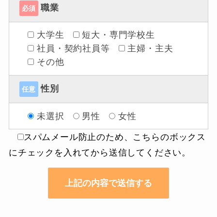
職業
必須
大学生
短大・専門学校生
社員・契約社員等
主婦・主夫
その他
性別
任意
未選択
男性
女性
スパムメール防止のため、こちらのボックス
にチェックを入れてから送信してください。