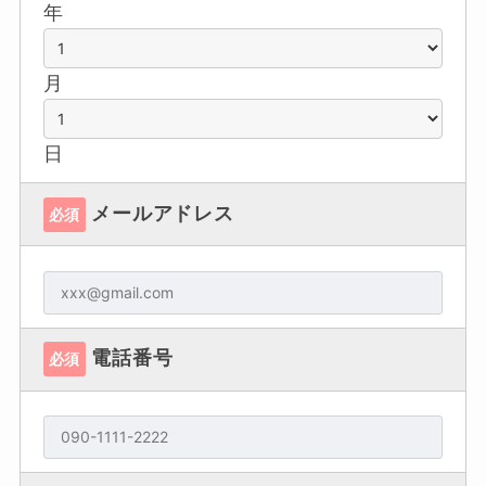
年
月
日
メールアドレス
必須
電話番号
必須