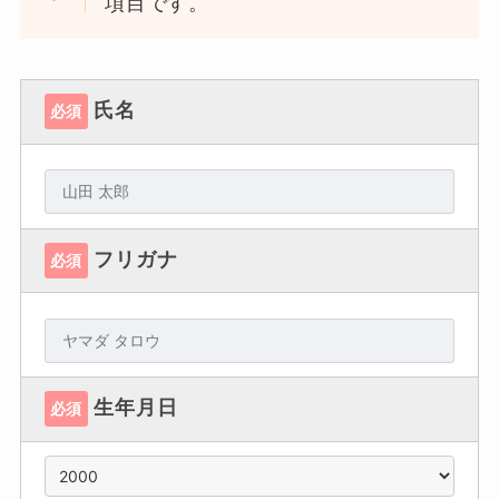
項目です。
氏名
必須
フリガナ
必須
生年月日
必須